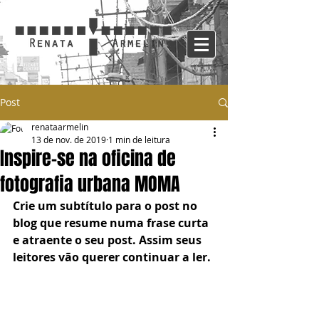
Post
renataarmelin
13 de nov. de 2019
1 min de leitura
Inspire-se na oficina de
fotografia urbana MOMA
Crie um subtítulo para o post no 
blog que resume numa frase curta 
e atraente o seu post. Assim seus 
leitores vão querer continuar a ler.