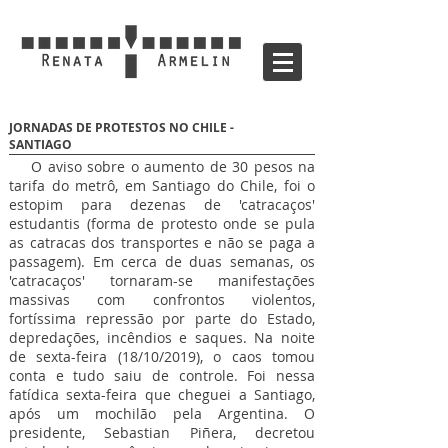
JORNADAS DE PROTESTOS NO CHILE -
SANTIAGO
O aviso sobre o aumento de 30 pesos na
tarifa do metrô, em Santiago do Chile, foi o
estopim para dezenas de 'catracaços'
estudantis (forma de protesto onde se pula
as catracas dos transportes e não se paga a
passagem). Em cerca de duas semanas, os
'catracaços' tornaram-se manifestações
massivas com confrontos violentos,
fortíssima repressão por parte do Estado,
depredações, incêndios e saques. Na noite
de sexta-feira (18/10/2019), o caos tomou
conta e tudo saiu de controle. Foi nessa
fatídica sexta-feira que cheguei a Santiago,
após um mochilão pela Argentina. O
presidente, Sebastian Piñera, decretou