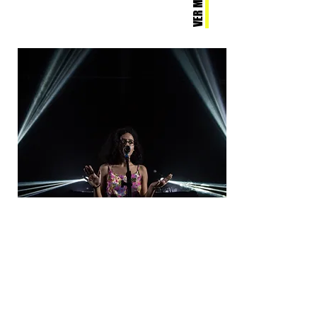
VER MAIS
SARAUS, SLAMS
VER MAIS
E
EVENTOS
LITERÁRIOS