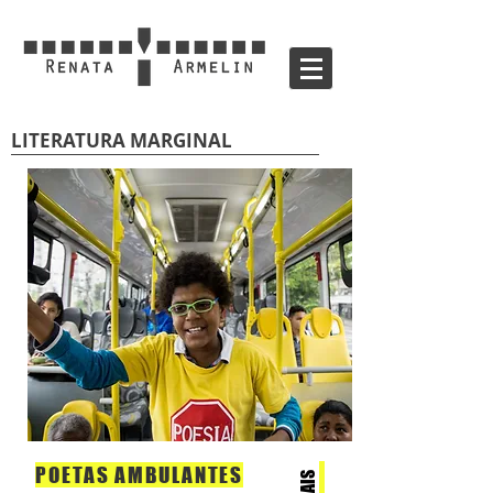
LITERATURA MARGINAL
POETAS AMBULANTE
S